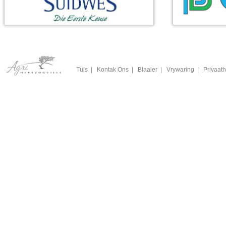
Tuis
|
Kontak Ons
|
Blaaier
|
Vrywaring
|
Privaath